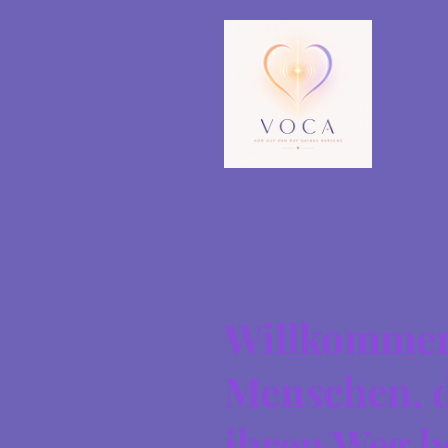
Willkommen 
Menschen, d
ihren Weg b