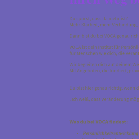
Du spürst, dass da mehr ist?
Mehr Klarheit, mehr Verbindung,
Dann bist du bei VOCA genau richt
VOCA ist dein Institut für Persö
für Menschen wie dich, die Verant
Wir begleiten dich auf deinem We
Mit Angeboten, die fundiert, prax
Du bist hier genau richtig, wenn d
„Ich weiß, dass Veränderung möglic
Was du bei VOCA findest:
Persönlichkeitsentwicklung 