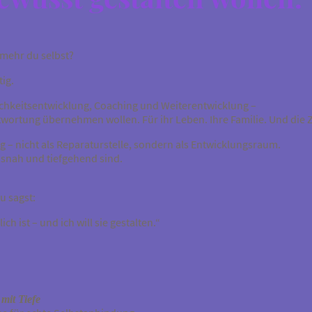
 mehr du selbst?
ig.
nlichkeitsentwicklung, Coaching und Weiterentwicklung –
wortung übernehmen wollen. Für ihr Leben. Ihre Familie. Und die Zu
g – nicht als Reparaturstelle, sondern als Entwicklungsraum.
isnah und tiefgehend sind.
u sagst:
h ist – und ich will sie gestalten.“
mit Tiefe