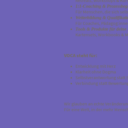
Retreats, Workshops & Kur
1:1-Coaching & Prozessbeg
Für Menschen, die sich sel
Weiterbildung & Qualifikat
Für Coaches, Pädagog:inne
Tools & Produkte für deine 
Kartensets, Workbooks & Met
VOCA steht für:
Entwicklung mit Herz
Klarheit ohne Dogma
Selbstverantwortung statt 
Verbindung statt Bewertun
Wir glauben an echte Veränderung
Für eine Welt, in der mehr Mensc